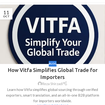
11
OCT
BLOG
How Vitfa Simplifies Global Trade for
Importers
Reza Shirzadi
Learn how Vitfa simplifies global sourcing through verified
exporters, smart translation, and an all-in-one B2B platform
for importers worldwide.