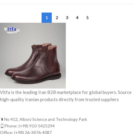
1
2
3
4
5
Vitfa is the leading Iran B2B marketplace for global buyers. Source
high-quality Iranian products directly from trusted suppliers
No 412, Alborz Science and Technology Park
Phone: (+98) 910-5425294
Office: (+98) 26-3476-4087