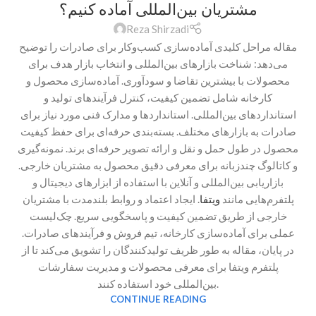
مشتریان بین‌المللی آماده کنیم؟
Reza Shirzadi
مقاله مراحل کلیدی آماده‌سازی کسب‌وکار برای صادرات را توضیح
می‌دهد: شناخت بازارهای بین‌المللی و انتخاب بازار هدف برای
محصولات با بیشترین تقاضا و سودآوری. آماده‌سازی محصول و
کارخانه شامل تضمین کیفیت، کنترل فرآیندهای تولید و
استانداردهای بین‌المللی. استانداردها و مدارک فنی مورد نیاز برای
صادرات به بازارهای مختلف. بسته‌بندی حرفه‌ای برای حفظ کیفیت
محصول در طول حمل و نقل و ارائه تصویر حرفه‌ای برند. نمونه‌گیری
و کاتالوگ چندزبانه برای معرفی دقیق محصول به مشتریان خارجی.
بازاریابی بین‌المللی و آنلاین با استفاده از ابزارهای دیجیتال و
پلتفرم‌هایی مانند
ویتفا
. ایجاد اعتماد و روابط بلندمدت با مشتریان
خارجی از طریق تضمین کیفیت و پاسخگویی سریع. چک‌لیست
عملی برای آماده‌سازی کارخانه، تیم فروش و فرآیندهای صادرات.
در پایان، مقاله به طور ظریف تولیدکنندگان را تشویق می‌کند تا از
پلتفرم ویتفا برای معرفی محصولات و مدیریت سفارشات
بین‌المللی خود استفاده کنند.
CONTINUE READING