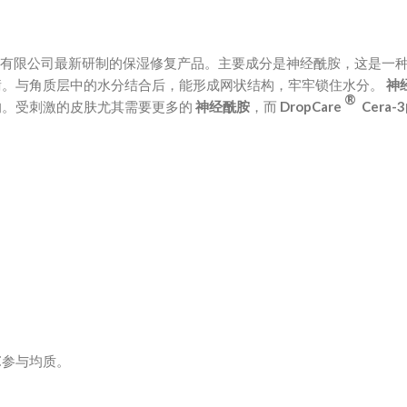
有限公司最新研制的保湿修复产品。主要成分是神经酰胺，这是一
衡。与角质层中的水分结合后，能形成网状结构，牢牢锁住水分。
神
®
响。受刺激的皮肤尤其需要更多的
神经酰胺
，而
DropCare
Cera-3
℃参与均质。