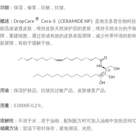
功能
：保湿，修复，抗敏，抗皱。
®
概述：DropCare
Cera-3（CERAMIDE NP）
是南京多普生物科技
能迅速渗透皮肤，维持皮肤天然保护层的更新，维持天然水分的平
障，重建细胞，通过形成有效的皮肤表面屏障，减少外界环境的影
肤屏障，有助于缓解干燥。
用途
：保湿护肤品、抗皱抗过敏产品、皮肤修复产品。
用量
：0.00005-0.2％。
溶解性
：不溶于水，溶于油相，配制配方时可加入油相中加热至85
储藏方法
：室温下密封保存，避免潮湿、光照。