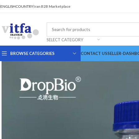
ENGLISH
COUNTRY
Iran B2B Marketplace
SELECT CATEGORY
BROWSE CATEGORIES
CONTACT US
SELLER-DASHB